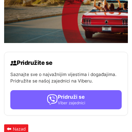
Pridružite se
Saznajte sve o najvažnijim vijestima i događajima.
Pridružite se našoj zajednici na Viberu.
Pridruži se
Viber zajednici
Nazad