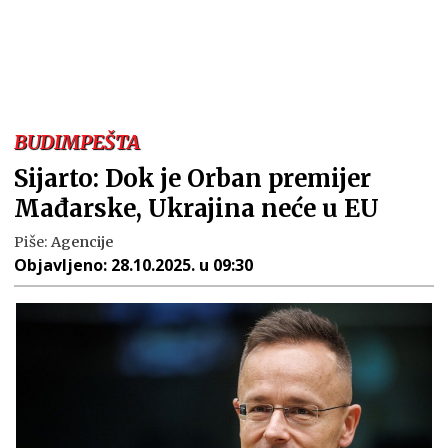
BUDIMPEŠTA
Sijarto: Dok je Orban premijer
Mađarske, Ukrajina neće u EU
Piše:
Agencije
Objavljeno:
28.10.2025. u 09:30