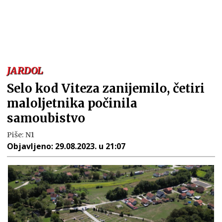
JARDOL
Selo kod Viteza zanijemilo, četiri
maloljetnika počinila
samoubistvo
Piše:
N1
Objavljeno:
29.08.2023. u 21:07