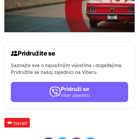
Pridružite se
Saznajte sve o najvažnijim vijestima i događajima.
Pridružite se našoj zajednici na Viberu.
Pridruži se
Viber zajednici
Nazad