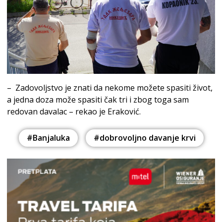
– Zadovoljstvo je znati da nekome možete spasiti život,
a jedna doza može spasiti čak tri i zbog toga sam
redovan davalac – rekao je Eraković.
#Banjaluka
#dobrovoljno davanje krvi