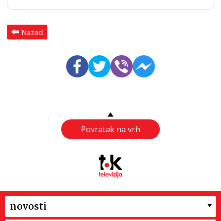
Nazad
Povratak na vrh
novosti