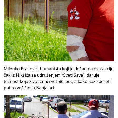
Milenko Eraković, humanista koji je došao na ovu akciju
čak iz Nikšića sa udruženjem “Sveti Sava”, daruje
tečnost koja život znači već 86. put, a kako kaže deseti
put to već čini u Banjaluci.