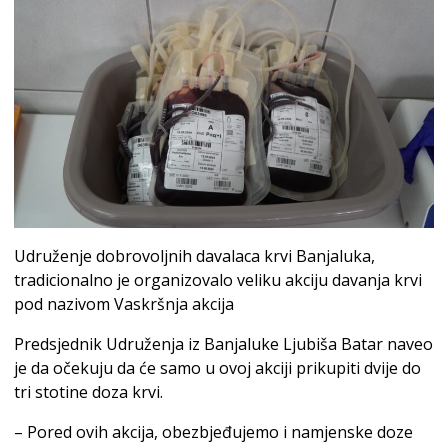
Udruženje dobrovoljnih davalaca krvi Banjaluka,
tradicionalno je organizovalo veliku akciju davanja krvi
pod nazivom Vaskršnja akcija
Predsjednik Udruženja iz Banjaluke Ljubiša Batar naveo
je da očekuju da će samo u ovoj akciji prikupiti dvije do
tri stotine doza krvi.
– Pored ovih akcija, obezbjeđujemo i namjenske doze