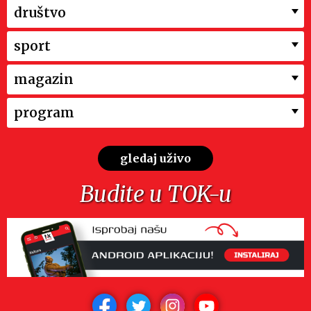
društvo
sport
magazin
program
gledaj uživo
Budite u TOK-u