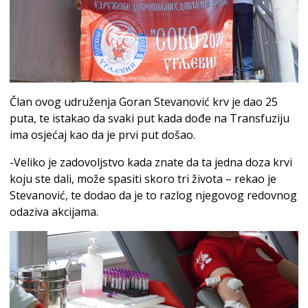
Član ovog udruženja Goran Stevanović krv je dao 25
puta, te istakao da svaki put kada dođe na Transfuziju
ima osjećaj kao da je prvi put došao.
-Veliko je zadovoljstvo kada znate da ta jedna doza krvi
koju ste dali, može spasiti skoro tri života – rekao je
Stevanović, te dodao da je to razlog njegovog redovnog
odaziva akcijama.