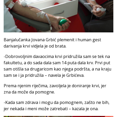
Banjalučanka Jovana Grbić plemenit i human gest
darivanja krvi vidjela je od brata.
-Dobrovoljnim davaocima krvi pridružila sam se tek na
fakultetu, a do sada dala sam 14 puta dala krv. Prvi put
sam otišla sa drugaricom kao njega podršta, a na kraju
sam se i ja pridružila – navela je Grbićeva.
Prema njenim riječima, zavoljela je doniranje krvi, jer
zna da može da pomogne.
-Kada sam zdrava i mogu da pomognem, zašto ne bih,
jer nekada i meni može zatrebati – kazala je ona.