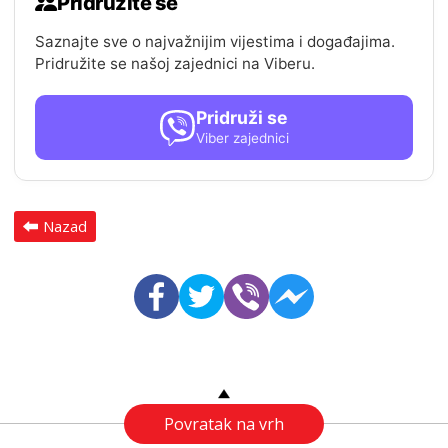
Pridružite se
Saznajte sve o najvažnijim vijestima i događajima.
Pridružite se našoj zajednici na Viberu.
Pridruži se
Viber zajednici
Nazad
Povratak na vrh