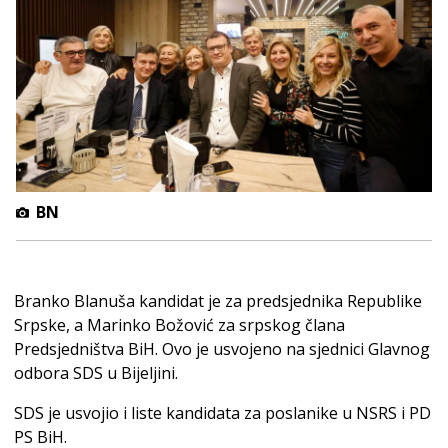
BN
Branko Blanuša kandidat je za predsjednika Republike
Srpske, a Marinko Božović za srpskog člana
Predsjedništva BiH. Ovo je usvojeno na sjednici Glavnog
odbora SDS u Bijeljini.
SDS je usvojio i liste kandidata za poslanike u NSRS i PD
PS BiH.