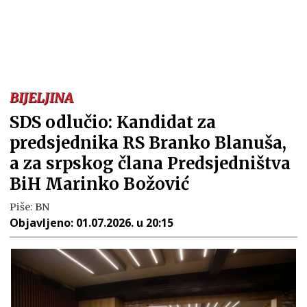
BIJELJINA
SDS odlučio: Kandidat za
predsjednika RS Branko Blanuša,
a za srpskog člana Predsjedništva
BiH Marinko Božović
Piše:
BN
Objavljeno:
01.07.2026. u 20:15