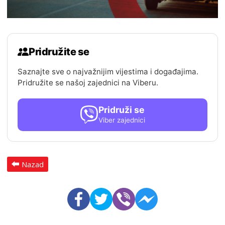
Pridružite se
Saznajte sve o najvažnijim vijestima i događajima.
Pridružite se našoj zajednici na Viberu.
Pridruži se
Viber zajednici
Nazad