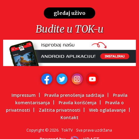
gledaj uživo
Budite u TOK-u
Impressum
Pravila prenošenja sadržaja
Pravila
komentarisanja
Pravila korišćenja
Pravila o
privatnosti
Zaštita privatnosti
Web oglašavanje
Kontakt
Copyright
©
2026.
TokTV
Sva prava uzdržana