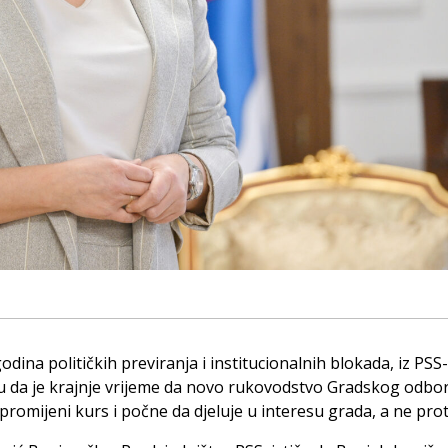
dina političkih previranja i institucionalnih blokada, iz PSS
u da je krajnje vrijeme da novo rukovodstvo Gradskog odbo
romijeni kurs i počne da djeluje u interesu grada, a ne prot