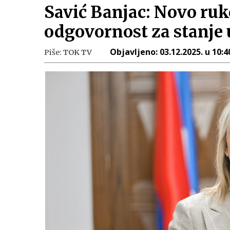
Savić Banjac: Novo ru
odgovornost za stanje 
Objavljeno:
03.12.2025. u 10:4
Piše:
TOK TV