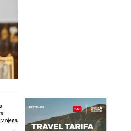
-a
ra
iv njega.