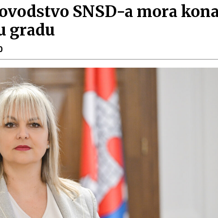
kovodstvo SNSD-a mora kona
u gradu
0