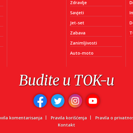
Zdravlje
D
Savjeti
I
Jet-set
D
Zabava
T
Zanimljivosti
Auto-moto
Budite u TOK-u
avila komentarisanja
Pravila korišćenja
Pravila o privatno
Kontakt