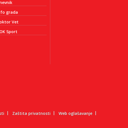
nevnik
nfo grada
oktor Vet
OK Sport
sti
Zaštita privatnosti
Web oglašavanje