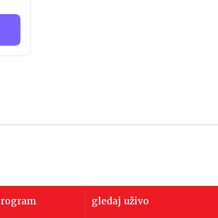
program
gledaj uživo