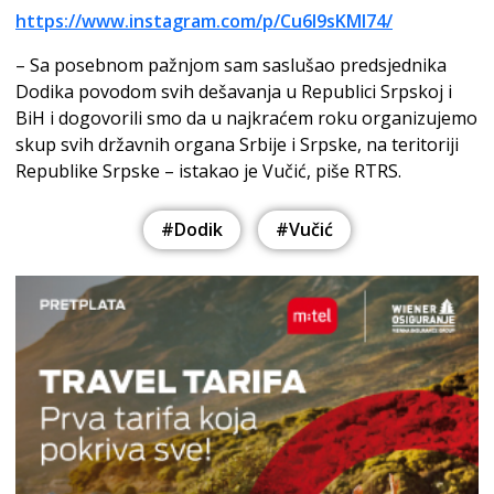
https://www.instagram.com/p/Cu6l9sKMI74/
– Sa posebnom pažnjom sam saslušao predsjednika
Dodika povodom svih dešavanja u Republici Srpskoj i
BiH i dogovorili smo da u najkraćem roku organizujemo
skup svih državnih organa Srbije i Srpske, na teritoriji
Republike Srpske – istakao je Vučić, piše RTRS.
#Dodik
#Vučić