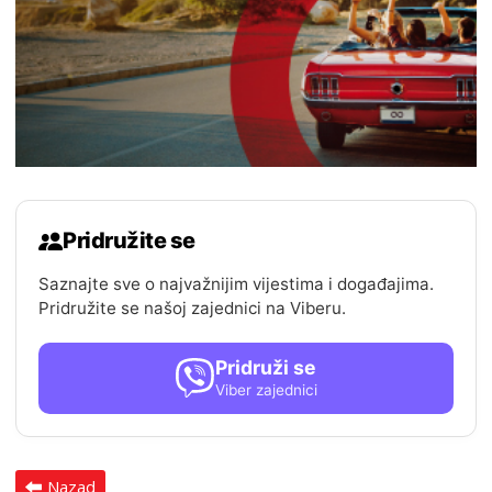
Pridružite se
Saznajte sve o najvažnijim vijestima i događajima.
Pridružite se našoj zajednici na Viberu.
Pridruži se
Viber zajednici
Nazad