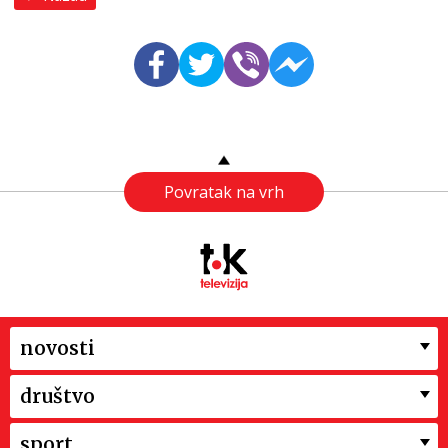
Povratak na vrh
novosti
društvo
sport