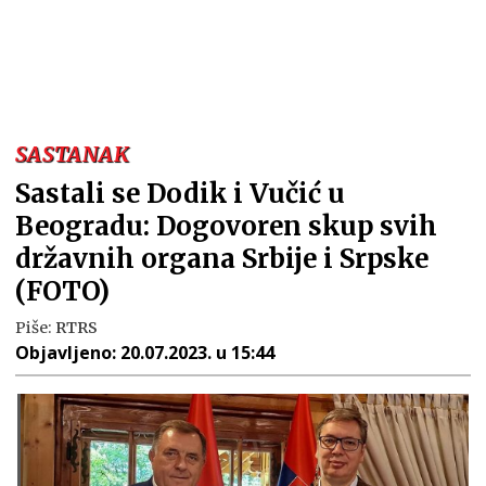
SASTANAK
Sastali se Dodik i Vučić u
Beogradu: Dogovoren skup svih
državnih organa Srbije i Srpske
(FOTO)
Piše:
RTRS
Objavljeno:
20.07.2023. u 15:44