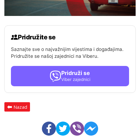
Pridružite se
Saznajte sve o najvažnijim vijestima i događajima.
Pridružite se našoj zajednici na Viberu.
Pridruži se
Viber zajednici
Nazad