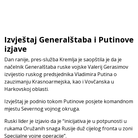
Izvještaj Generalštaba i Putinove
izjave
Dan ranije, pres-služba Kremlja je saopštila je da je
načelnik Generalštaba ruske vojske Valerij Gerasimov
izvijestio ruskog predsjednika Vladimira Putina o
zauzimanju Krasnoarmejska, kao i Vovčanska u
Harkovskoj oblasti.
Izvještaj je podnio tokom Putinove posjete komandnom
mjestu Severnog vojnog okruga.
Ruski lider je izjavio da je “inicijativa je u potpunosti u
rukama Oružanih snaga Rusije duž cijelog fronta u zoni
Specijalne vojne operacije”.