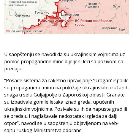
U saopštenju se navodi da su ukrajinskim vojnicima uz
pomoć propagandne mine dijeljeni leci sa pozivom na
predaju.
“Posade sistema za raketno upravljanje ‘Uragan’ ispalile
su propagandnu minu na položaje ukrajinskih oružanih
snaga u selu Guljajpolje u ​​Zaporoškoj oblasti. Granate
su izbacivale gomile letaka iznad grada, upućenih
ukrajinskim vojnicima. Pozivale su ih da napuste grad ili
se predaju i naglašavale nedostatak izgleda za dalji
otpor”, navodi se u saopštenju objavljenom na veb-
sajtu ruskog Ministarstva odbrane.