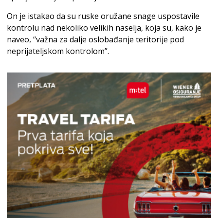
On je istakao da su ruske oružane snage uspostavile
kontrolu nad nekoliko velikih naselja, koja su, kako je
naveo, “važna za dalje oslobađanje teritorije pod
neprijateljskom kontrolom”.