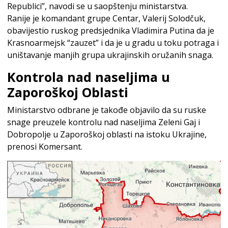
Republici”, navodi se u saopštenju ministarstva.
Ranije je komandant grupe Centar, Valerij Solodčuk,
obavijestio ruskog predsjednika Vladimira Putina da je
Krasnoarmejsk “zauzet” i da je u gradu u toku potraga i
uništavanje manjih grupa ukrajinskih oružanih snaga.
Kontrola nad naseljima u
Zaporoškoj Oblasti
Ministarstvo odbrane je takođe objavilo da su ruske
snage preuzele kontrolu nad naseljima Zeleni Gaj i
Dobropolje u Zaporoškoj oblasti na istoku Ukrajine,
prenosi Komersant.