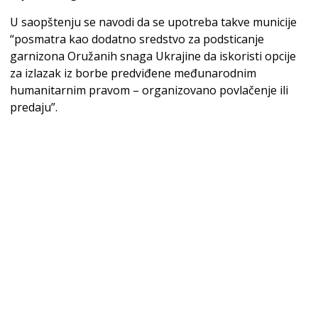
U saopštenju se navodi da se upotreba takve municije
“posmatra kao dodatno sredstvo za podsticanje
garnizona Oružanih snaga Ukrajine da iskoristi opcije
za izlazak iz borbe predviđene međunarodnim
humanitarnim pravom – organizovano povlačenje ili
predaju”.