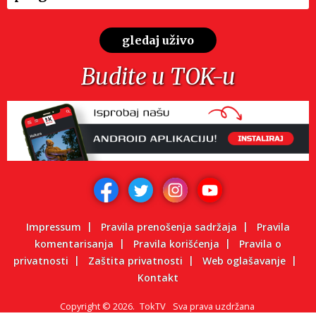
gledaj uživo
Budite u TOK-u
Impressum
Pravila prenošenja sadržaja
Pravila
komentarisanja
Pravila korišćenja
Pravila o
privatnosti
Zaštita privatnosti
Web oglašavanje
Kontakt
Copyright
©
2026.
TokTV
Sva prava uzdržana