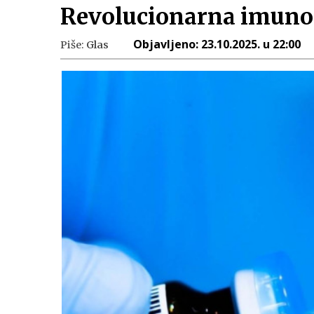
Revolucionarna imunote
Objavljeno:
23.10.2025. u 22:00
Piše:
Glas