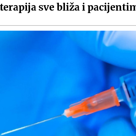
rapija sve bliža i pacijenti