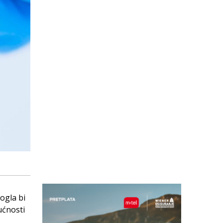
ogla bi
ućnosti