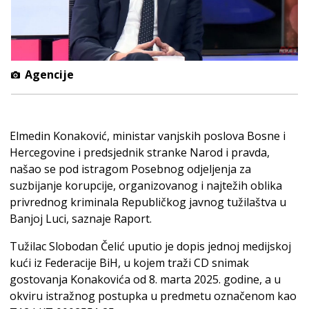
Agencije
Elmedin Konaković, ministar vanjskih poslova Bosne i
Hercegovine i predsjednik stranke Narod i pravda,
našao se pod istragom Posebnog odjeljenja za
suzbijanje korupcije, organizovanog i najtežih oblika
privrednog kriminala Republičkog javnog tužilaštva u
Banjoj Luci, saznaje Raport.
Tužilac Slobodan Čelić uputio je dopis jednoj medijskoj
kući iz Federacije BiH, u kojem traži CD snimak
gostovanja Konakovića od 8. marta 2025. godine, a u
okviru istražnog postupka u predmetu označenom kao