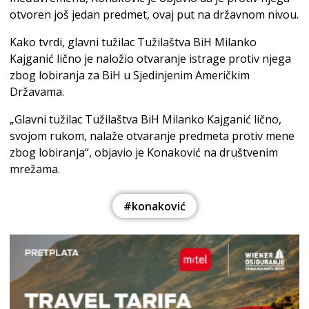
otvoren još jedan predmet, ovaj put na državnom nivou.
Kako tvrdi, glavni tužilac Tužilaštva BiH Milanko
Kajganić lično je naložio otvaranje istrage protiv njega
zbog lobiranja za BiH u Sjedinjenim Američkim
Državama.
„Glavni tužilac Tužilaštva BiH Milanko Kajganić lično,
svojom rukom, nalaže otvaranje predmeta protiv mene
zbog lobiranja“, objavio je Konaković na društvenim
mrežama.
#konaković