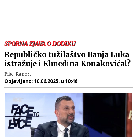
SPORNA ZJAVA O DODIKU
Republičko tužilaštvo Banja Luka
istražuje i Elmedina Konakovića!?
Piše:
Raport
Objavljeno:
10.06.2025. u 10:46