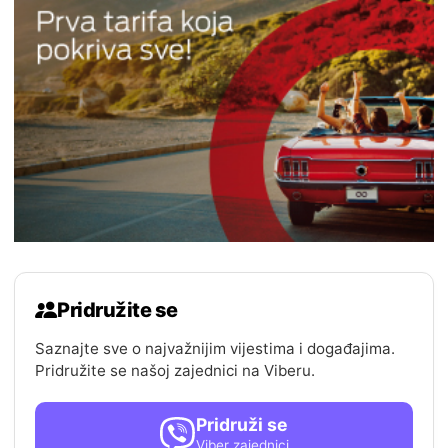
Pridružite se
Saznajte sve o najvažnijim vijestima i događajima.
Pridružite se našoj zajednici na Viberu.
Pridruži se
Viber zajednici