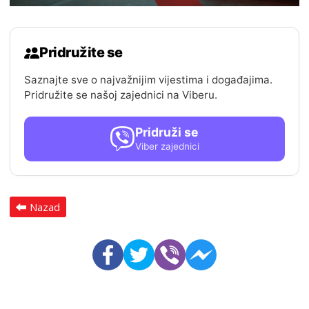
Pridružite se
Saznajte sve o najvažnijim vijestima i događajima.
Pridružite se našoj zajednici na Viberu.
Pridruži se
Viber zajednici
Nazad