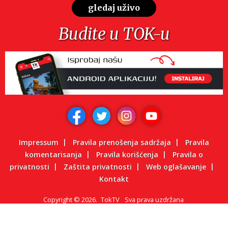
gledaj uživo
Budite u TOK-u
Impressum
Pravila prenošenja sadržaja
Pravila
komentarisanja
Pravila korišćenja
Pravila o
privatnosti
Zaštita privatnosti
Web oglašavanje
Kontakt
Copyright
©
2026.
TokTV
Sva prava uzdržana
Powered by: