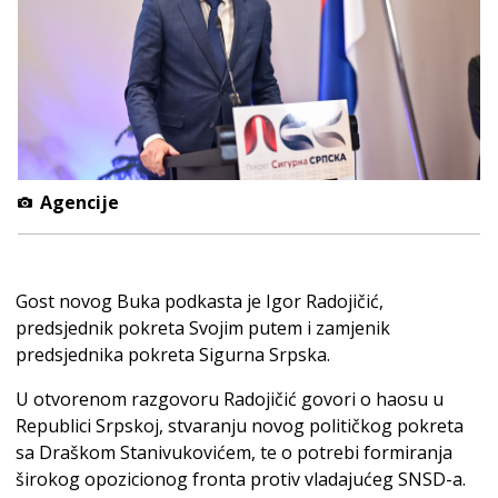
Agencije
Gost novog Buka podkasta je Igor Radojičić,
predsjednik pokreta Svojim putem i zamjenik
predsjednika pokreta Sigurna Srpska.
U otvorenom razgovoru Radojičić govori o haosu u
Republici Srpskoj, stvaranju novog političkog pokreta
sa Draškom Stanivukovićem, te o potrebi formiranja
širokog opozicionog fronta protiv vladajućeg SNSD-a.