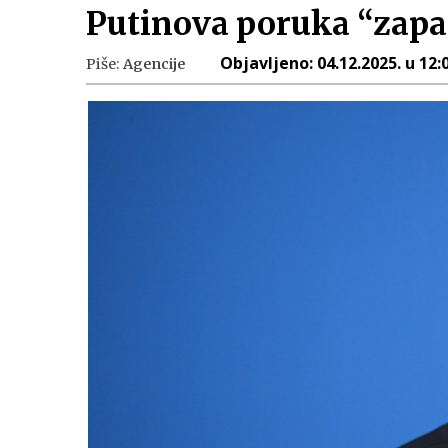
Putinova poruka “zapal
Objavljeno:
04.12.2025. u 12:
Piše:
Agencije