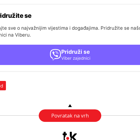
idružite se
jte sve o najvažnijim vijestima i događajima. Pridružite se naš
nici na Viberu.
Pridruži se
Viber zajednici
ad
Povratak na vrh