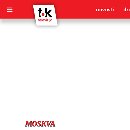
Skip
novosti
dr
to
content
MOSKVA