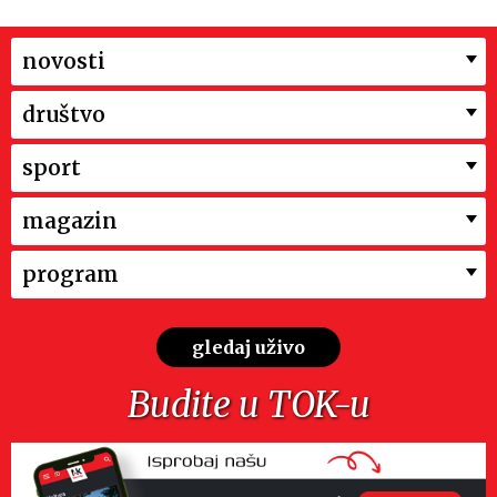
novosti
društvo
sport
magazin
program
gledaj uživo
Budite u TOK-u