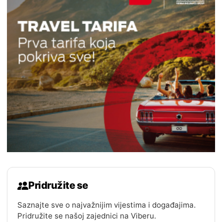
Pridružite se
Saznajte sve o najvažnijim vijestima i događajima.
Pridružite se našoj zajednici na Viberu.