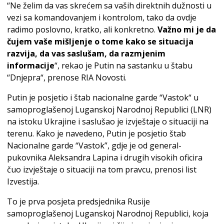
“Ne želim da vas skrećem sa vaših direktnih dužnosti u
vezi sa komandovanjem i kontrolom, tako da ovdje
radimo poslovno, kratko, ali konkretno.
Važno mi je da
čujem vaše mišljenje o tome kako se situacija
razvija, da vas saslušam, da razmjenim
informacije
“, rekao je Putin na sastanku u štabu
“Dnjepra“, prenose RIA Novosti.
Putin je posjetio i štab nacionalne garde “Vastok“ u
samoproglašenoj Luganskoj Narodnoj Republici (LNR)
na istoku Ukrajine i saslušao je izvještaje o situaciji na
terenu. Kako je navedeno, Putin je posjetio štab
Nacionalne garde “Vastok”, gdje je od general-
pukovnika Aleksandra Lapina i drugih visokih oficira
čuo izvještaje o situaciji na tom pravcu, prenosi list
Izvestija.
To je prva posjeta predsjednika Rusije
samoproglašenoj Luganskoj Narodnoj Republici, koja