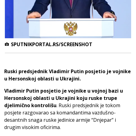
SPUTNIKPORTAL.RS/SCREENSHOT
Ruski predsjednik Vladimir Putin posjetio je vojnike
u Hersonskoj oblasti u Ukrajini.
Vladimir Putin posjetio je vojnike u vojnoj bazi u
Hersonskoj oblasti u Ukrajini koju ruske trupe
djelimično kontrolišu
. Ruski predsjednik je tokom
posjete razgovarao sa komandantima vazdušno-
desantnih snaga ruske jedinice armije “Dnjepar” i
drugim visokim oficirima.