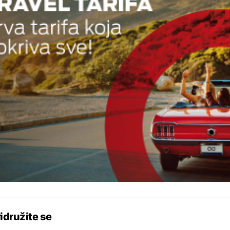
idružite se