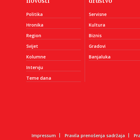
novosti
društvo
Politika
Servisne
Hronika
Kultura
Region
Biznis
Svijet
Gradovi
Kolumne
Banjaluka
Intervju
Teme dana
Impressum
Pravila prenošenja sadržaja
Pr