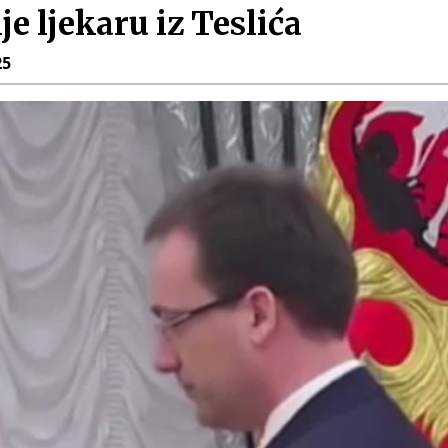
je ljekaru iz Teslića
25