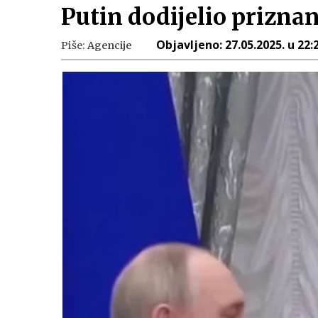
Putin dodijelio priznan
Objavljeno:
27.05.2025. u 22:
Piše:
Agencije