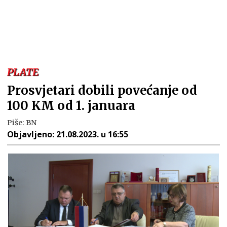
PLATE
Prosvjetari dobili povećanje od
100 KM od 1. januara
Piše:
BN
Objavljeno:
21.08.2023. u 16:55