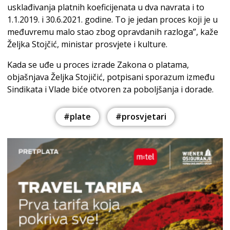
usklađivanja platnih koeficijenata u dva navrata i to
1.1.2019. i 30.6.2021. godine. To je jedan proces koji je u
međuvremu malo stao zbog opravdanih razloga”, kaže
Željka Stojčić, ministar prosvjete i kulture.
Kada se uđe u proces izrade Zakona o platama,
objašnjava Željka Stojičić, potpisani sporazum između
Sindikata i Vlade biće otvoren za poboljšanja i dorade.
#plate
#prosvjetari