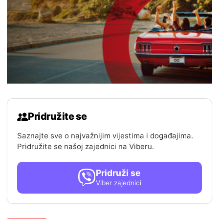
Pridružite se
Saznajte sve o najvažnijim vijestima i događajima.
Pridružite se našoj zajednici na Viberu.
Pridruži se
Viber zajednici