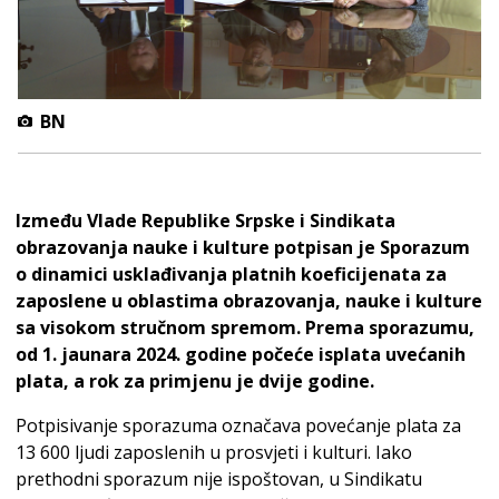
BN
Između Vlade Republike Srpske i Sindikata
obrazovanja nauke i kulture potpisan je Sporazum
o dinamici usklađivanja platnih koeficijenata za
zaposlene u oblastima obrazovanja, nauke i kulture
sa visokom stručnom spremom. Prema sporazumu,
od 1. jaunara 2024. godine počeće isplata uvećanih
plata, a rok za primjenu je dvije godine.
Potpisivanje sporazuma označava povećanje plata za
13 600 ljudi zaposlenih u prosvjeti i kulturi. Iako
prethodni sporazum nije ispoštovan, u Sindikatu