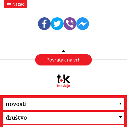
Nazad
Povratak na vrh
novosti
društvo