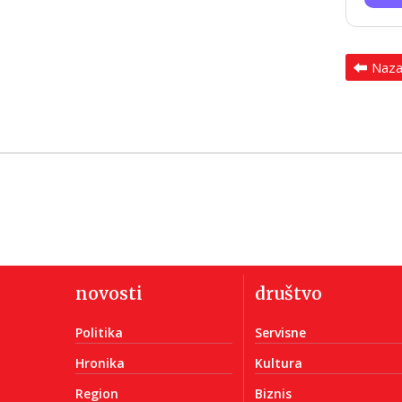
Naz
novosti
društvo
Politika
Servisne
Hronika
Kultura
Region
Biznis