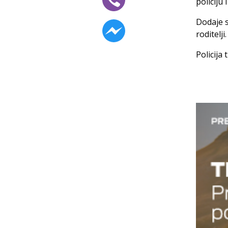
policiju 
Dodaje s
roditelji.
Policija