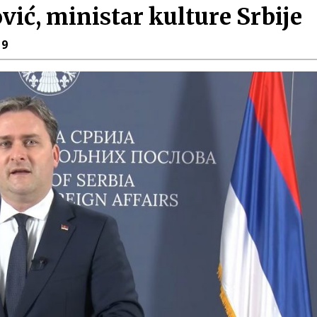
vić, ministar kulture Srbije
19