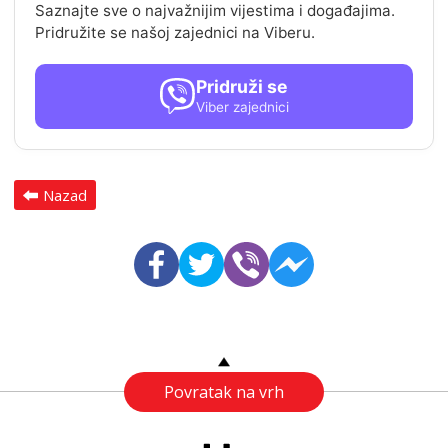
Saznajte sve o najvažnijim vijestima i događajima.
Pridružite se našoj zajednici na Viberu.
Pridruži se
Viber zajednici
Nazad
Povratak na vrh