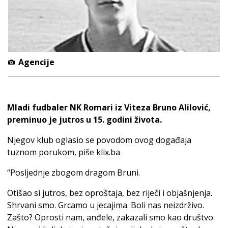
Agencije
Mladi fudbaler NK Romari iz Viteza Bruno Alilović,
preminuo je jutros u 15. godini života.
Njegov klub oglasio se povodom ovog događaja
tuznom porukom, piše klix.ba
“Posljednje zbogom dragom Bruni.
Otišao si jutros, bez oproštaja, bez riječi i objašnjenja.
Shrvani smo. Grcamo u jecajima. Boli nas neizdrživo.
Zašto? Oprosti nam, anđele, zakazali smo kao društvo.