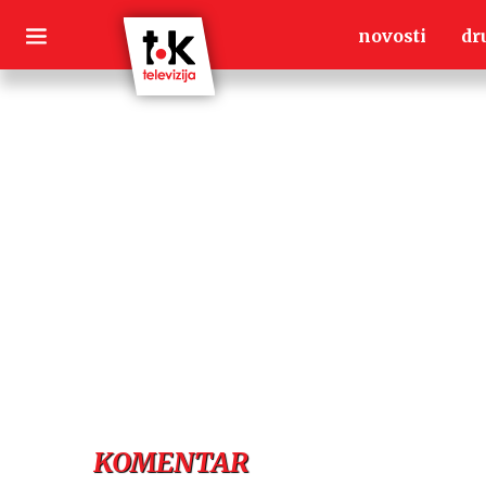
Skip
novosti
dr
to
content
KOMENTAR