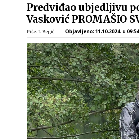
Predviđao ubjedljivu po
Vasković PROMAŠIO S
Objavljeno:
11.10.2024. u 09:5
Piše:
I. Begić