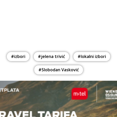
#izbori
#jelena trivić
#lokalni izbori
#Slobodan Vasković