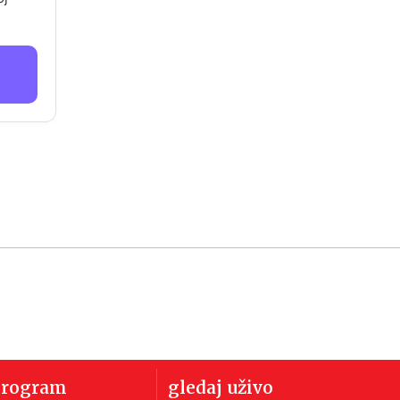
program
gledaj uživo