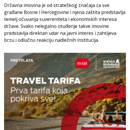
Državna imovina je od strateškog značaja za sve
građane Bosne i Hercegovine i njena zaštita predstavlja
temelj očuvanja suvereniteta i ekonomskih interesa
države. Svako nelegalno otuđenje takve imovine
predstavlja direktan udar na javni interes i zahtijeva
brzu i odlučnu reakciju nadležnih institucija.