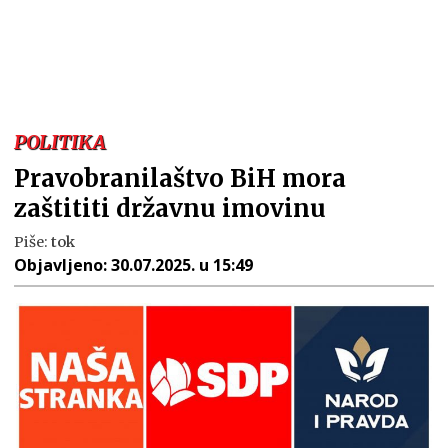
POLITIKA
Pravobranilaštvo BiH mora
zaštititi državnu imovinu
Piše:
tok
Objavljeno:
30.07.2025. u 15:49