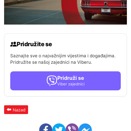
Pridružite se
Saznajte sve o najvažnijim vijestima i događajima.
Pridružite se našoj zajednici na Viberu.
Pridruži se
Viber zajednici
Nazad