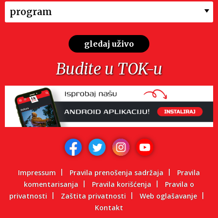
program
gledaj uživo
Budite u TOK-u
Impressum
Pravila prenošenja sadržaja
Pravila
komentarisanja
Pravila korišćenja
Pravila o
privatnosti
Zaštita privatnosti
Web oglašavanje
Kontakt