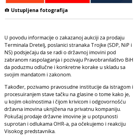
Ustupljena fotografija
U povodu informacije o zakazanoj aukciji za prodaju
Terminala Dretelj, poslanici stranaka Trojke (SDP, NiP i
NS) podsjećaju da se radi o državnoj imovini pod
zabranom raspolaganja i pozivaju Pravobranilaštvo BiH
da poduzmu odlučne i konkretne korake u skladu sa
svojim mandatom i zakonom.
Također, pozivamo pravosudne institucije da istragom i
procesuiranjem stave tačku na glasine o tome kako je,
u kojim okolnostima i čijom krivicom i odgovornošću
državna imovina uknjižena na privatnu kompaniju.
Pokušaj prodaje državne imovine je u potpunosti
suprotan i odlukama OHR-a, pa očekujemo i reakciju
Visokog predstavnika.