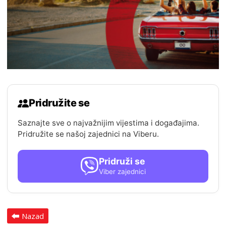
Pridružite se
Saznajte sve o najvažnijim vijestima i događajima.
Pridružite se našoj zajednici na Viberu.
Pridruži se
Viber zajednici
Nazad