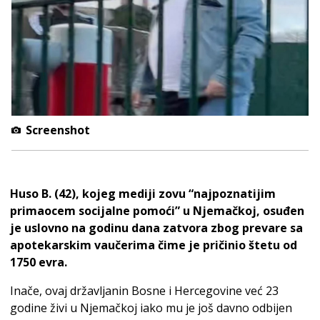
Screenshot
Huso B. (42), kojeg mediji zovu “najpoznatijim
primaocem socijalne pomoći” u Njemačkoj, osuđen
je uslovno na godinu dana zatvora zbog prevare sa
apotekarskim vaučerima čime je pričinio štetu od
1750 evra.
Inače, ovaj državljanin Bosne i Hercegovine već 23
godine živi u Njemačkoj iako mu je još davno odbijen