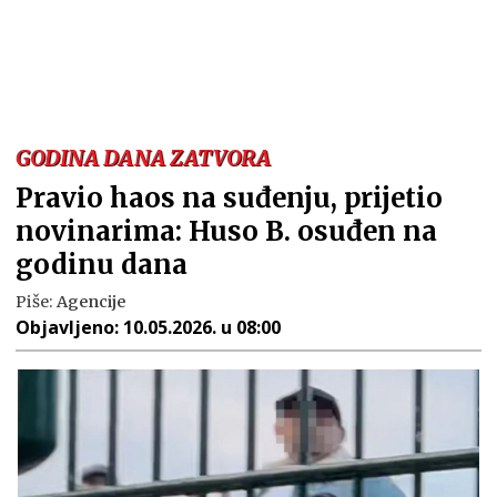
GODINA DANA ZATVORA
Pravio haos na suđenju, prijetio
novinarima: Huso B. osuđen na
godinu dana
Piše:
Agencije
Objavljeno:
10.05.2026. u 08:00