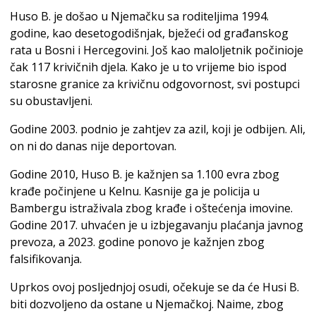
Huso B. je došao u Njemačku sa roditeljima 1994.
godine, kao desetogodišnjak, bježeći od građanskog
rata u Bosni i Hercegovini. Još kao maloljetnik počinioje
čak 117 krivičnih djela. Kako je u to vrijeme bio ispod
starosne granice za krivičnu odgovornost, svi postupci
su obustavljeni.
Godine 2003. podnio je zahtjev za azil, koji je odbijen. Ali,
on ni do danas nije deportovan.
Godine 2010, Huso B. je kažnjen sa 1.100 evra zbog
krađe počinjene u Kelnu. Kasnije ga je policija u
Bambergu istraživala zbog krađe i oštećenja imovine.
Godine 2017. uhvaćen je u izbjegavanju plaćanja javnog
prevoza, a 2023. godine ponovo je kažnjen zbog
falsifikovanja.
Uprkos ovoj posljednjoj osudi, očekuje se da će Husi B.
biti dozvoljeno da ostane u Njemačkoj. Naime, zbog