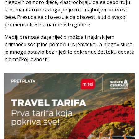
njegovih osmoro djece, vlasti odbijaju da ga deportuju
iz humanitarnih razloga jer je to u najboljem interesu
dece. Presuda ga obavezuje da obavesti sud o svakoj
promeni adrese u naredne tri godine.
Mediji prenose da je riječ o možda i najdrskijem
primaocu socijalne pomoći u Njemačkoj, a njegov slučaj
je mnoge ostavio bez riječi te pokrenuo žestoku debate
njemačkoj javnosti.