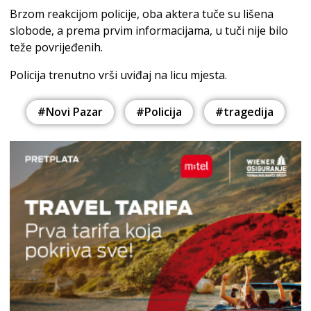
Brzom reakcijom policije, oba aktera tuče su lišena
slobode, a prema prvim informacijama, u tuči nije bilo
teže povrijeđenih.
Policija trenutno vrši uviđaj na licu mjesta.
#Novi Pazar
#Policija
#tragedija