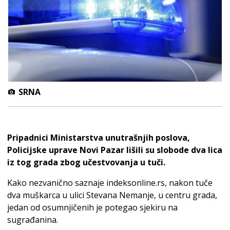
SRNA
Pripadnici Ministarstva unutrašnjih poslova,
Policijske uprave Novi Pazar lišili su slobode dva lica
iz tog grada zbog učestvovanja u tuči.
Kako nezvanično saznaje indeksonline.rs, nakon tuče
dva muškarca u ulici Stevana Nemanje, u centru grada,
jedan od osumnjičenih je potegao sjekiru na
sugrađanina.