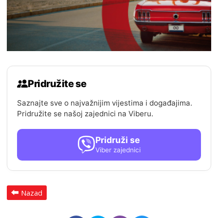
Pridružite se
Saznajte sve o najvažnijim vijestima i događajima.
Pridružite se našoj zajednici na Viberu.
Pridruži se
Viber zajednici
Nazad