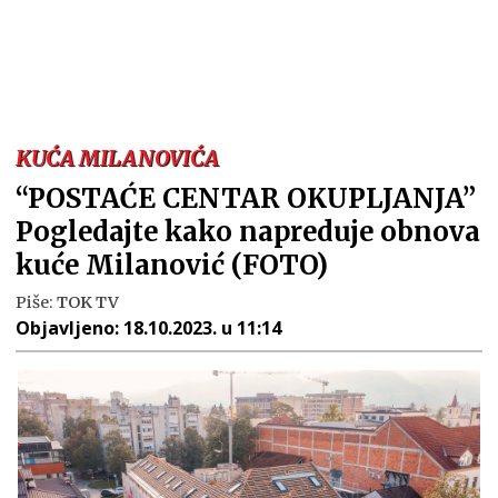
KUĆA MILANOVIĆA
“POSTAĆE CENTAR OKUPLJANJA”
Pogledajte kako napreduje obnova
kuće Milanović (FOTO)
Piše:
TOK TV
Objavljeno:
18.10.2023. u 11:14