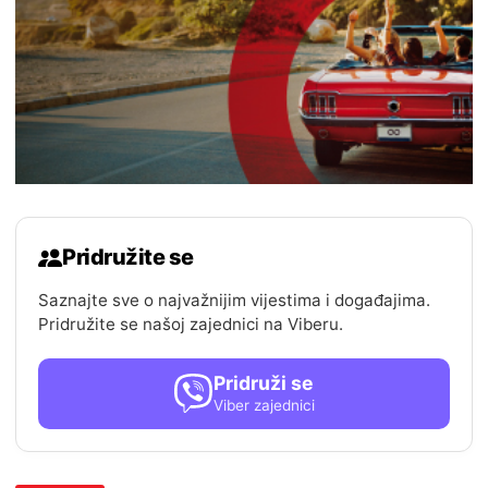
Pridružite se
Saznajte sve o najvažnijim vijestima i događajima.
Pridružite se našoj zajednici na Viberu.
Pridruži se
Viber zajednici