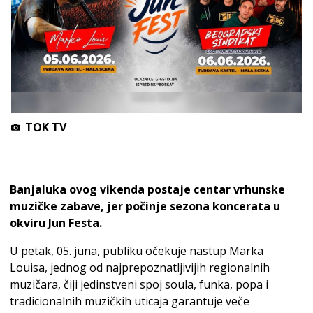
TOK TV
Banjaluka ovog vikenda postaje centar vrhunske
muzičke zabave, jer počinje sezona koncerata u
okviru Jun Festa.
U petak, 05. juna, publiku očekuje nastup Marka
Louisa, jednog od najprepoznatljivijih regionalnih
muzičara, čiji jedinstveni spoj soula, funka, popa i
tradicionalnih muzičkih uticaja garantuje veče