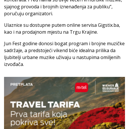
sjajnog provoda i brojnih iznenađenja za publiku“,
poručuju organizatori.
Ulaznice su dostupne putem online servisa Gigstix.ba,
kao i na prodajnom mjestu na Trgu Krajine.
Jun Fest godine donosi bogat program i brojne muzičke
sadržaje, a predstojeći vikend biće idealna prilika da
ljubitelji urbane muzike uživaju u nastupima omiljenih
izvođača.