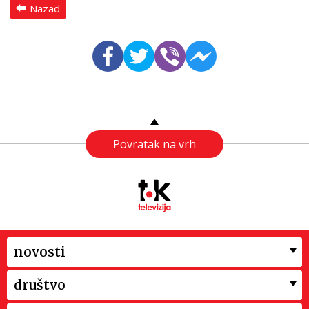
Nazad
Povratak na vrh
novosti
društvo