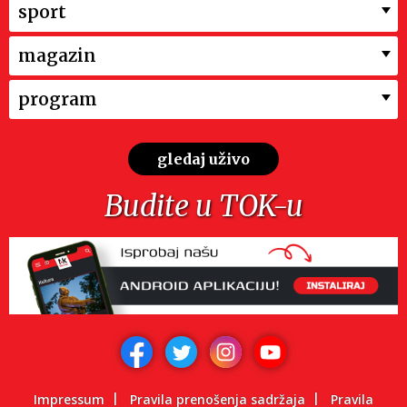
sport
magazin
program
gledaj uživo
Budite u TOK-u
Impressum
Pravila prenošenja sadržaja
Pravila