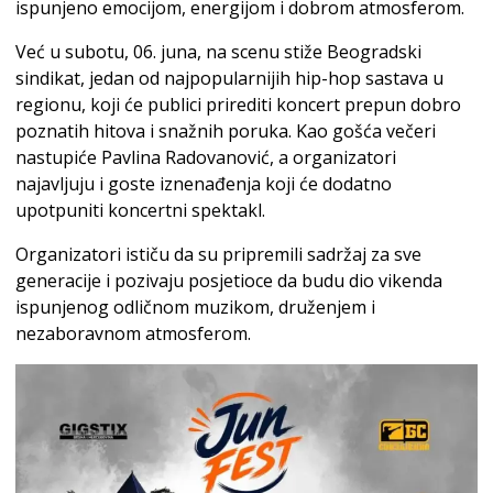
ispunjeno emocijom, energijom i dobrom atmosferom.
Već u subotu, 06. juna, na scenu stiže Beogradski
sindikat, jedan od najpopularnijih hip-hop sastava u
regionu, koji će publici prirediti koncert prepun dobro
poznatih hitova i snažnih poruka. Kao gošća večeri
nastupiće Pavlina Radovanović, a organizatori
najavljuju i goste iznenađenja koji će dodatno
upotpuniti koncertni spektakl.
Organizatori ističu da su pripremili sadržaj za sve
generacije i pozivaju posjetioce da budu dio vikenda
ispunjenog odličnom muzikom, druženjem i
nezaboravnom atmosferom.