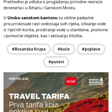
Prethodno je odluka o proglašenju prirodne nesreće
donesena i u Bihaću i Sanskom Mostu.
U
Unsko-sanskom kantonu
su obilne padavine
prouzrokovale rast vodostaja svih rijeka, izlivanje vode
iz riječnih korita, prodiranje vode u stambene, poslovne
i pomoćne objekte, kao i aktivaciju klizišta.
#Bosanska Krupa
#kuće
#poplave
#putevi