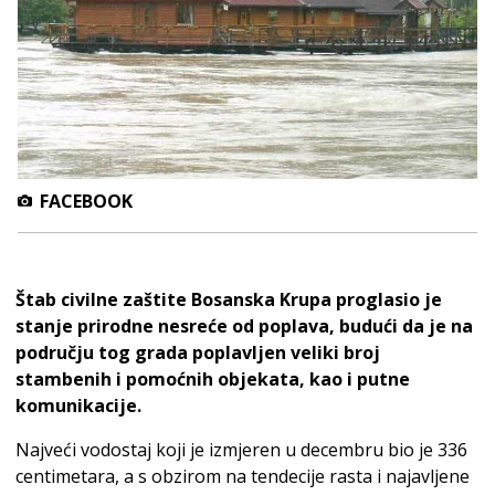
FACEBOOK
Štab civilne zaštite Bosanska Krupa proglasio je
stanje prirodne nesreće od poplava, budući da je na
području tog grada poplavljen veliki broj
stambenih i pomoćnih objekata, kao i putne
komunikacije.
Najveći vodostaj koji je izmjeren u decembru bio je 336
centimetara, a s obzirom na tendecije rasta i najavljene