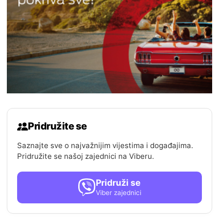
Pridružite se
Saznajte sve o najvažnijim vijestima i događajima.
Pridružite se našoj zajednici na Viberu.
Pridruži se
Viber zajednici