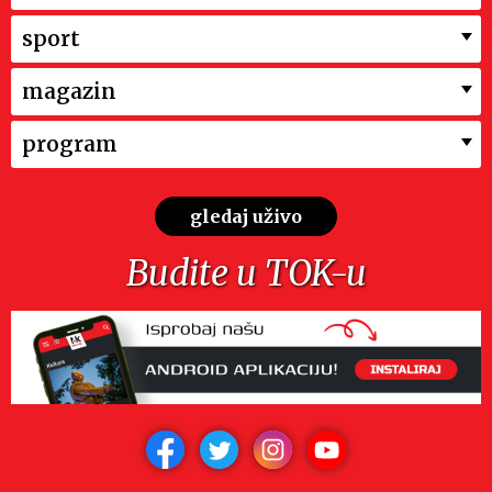
sport
magazin
program
gledaj uživo
Budite u TOK-u