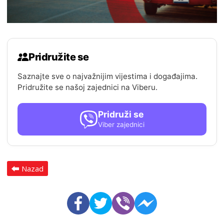
Pridružite se
Saznajte sve o najvažnijim vijestima i događajima.
Pridružite se našoj zajednici na Viberu.
Pridruži se
Viber zajednici
Nazad