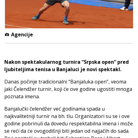
Agencije
Nakon spektakularnog turnira “Srpska open“ pred
ljubiteljima tenisa u Banjaluci je novi spektakl.
Danas počinje tradicionalni “Banjaluka open”, veoma
jaki Čelendžer turnir, koji će ove godine ugostiti mnoga
poznata imena.
Banjalučki čelendžer već godinama spada u
najkvalitetniji turnir na bh. tlu. Organizatori su se i ove
godine pobrinuli da dovedu respektabilna imena i može
se reći da će ovogodišnji biti jedan od najjačih do sada.