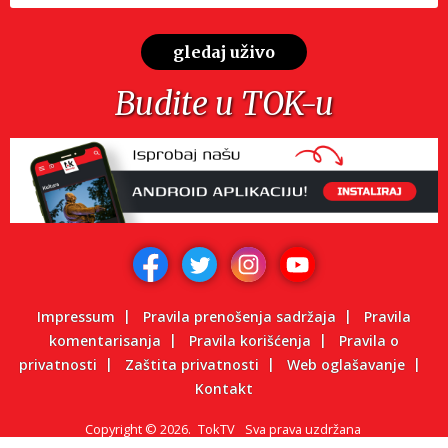
gledaj uživo
Budite u TOK-u
Impressum
Pravila prenošenja sadržaja
Pravila
komentarisanja
Pravila korišćenja
Pravila o
privatnosti
Zaštita privatnosti
Web oglašavanje
Kontakt
Copyright
©
2026.
TokTV
Sva prava uzdržana