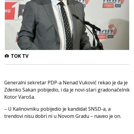
TOK TV
Generalni sekretar PDP-a Nenad Vuković rekao je da je
Zdenko Sakan pobijedio, i da je novi-stari gradonačelnik
Kotor Varoša.
– U Kalinovniku pobijedio je kandidat SNSD-a, a
trendovi nisu dobri ni u Novom Gradu – naveo je on.