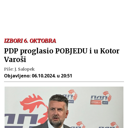
IZBORI 6. OKTOBRA
PDP proglasio POBJEDU i u Kotor
Varoši
Piše:
J. Salopek
Objavljeno:
06.10.2024. u 20:51