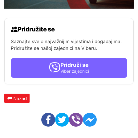
Pridružite se
Saznajte sve o najvažnijim vijestima i događajima.
Pridružite se našoj zajednici na Viberu.
Pridruži se
Viber zajednici
Nazad