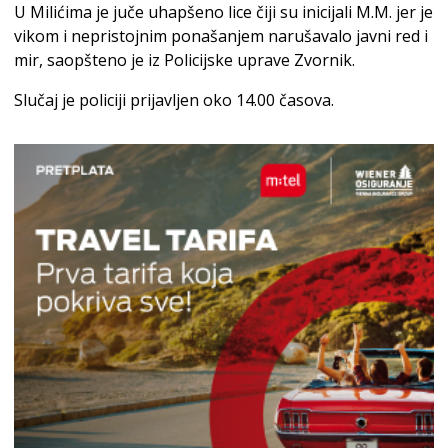
U Milićima je juče uhapšeno lice čiji su inicijali M.M. jer je
vikom i nepristojnim ponašanjem narušavalo javni red i
mir, saopšteno je iz Policijske uprave Zvornik.
Slučaj je policiji prijavljen oko 14.00 časova.