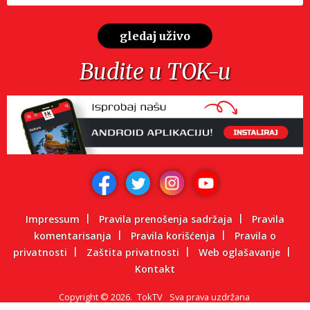
gledaj uživo
Budite u TOK-u
Impressum
Pravila prenošenja sadržaja
Pravila
komentarisanja
Pravila korišćenja
Pravila o
privatnosti
Zaštita privatnosti
Web oglašavanje
Kontakt
Copyright
©
2026.
TokTV
Sva prava uzdržana