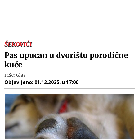
ŠEKOVIĆI
Pas upucan u dvorištu porodične
kuće
Piše:
Glas
Objavljeno:
01.12.2025. u 17:00