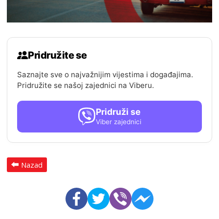
Pridružite se
Saznajte sve o najvažnijim vijestima i događajima.
Pridružite se našoj zajednici na Viberu.
Pridruži se
Viber zajednici
Nazad