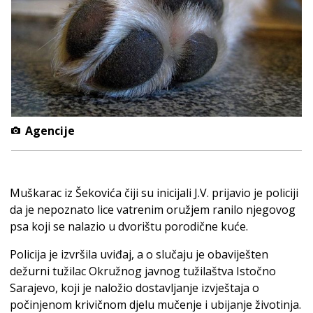
Agencije
Muškarac iz Šekovića čiji su inicijali J.V. prijavio je policiji
da je nepoznato lice vatrenim oružjem ranilo njegovog
psa koji se nalazio u dvorištu porodične kuće.
Policija je izvršila uviđaj, a o slučaju je obaviješten
dežurni tužilac Okružnog javnog tužilaštva Istočno
Sarajevo, koji je naložio dostavljanje izvještaja o
počinjenom krivičnom djelu mučenje i ubijanje životinja.