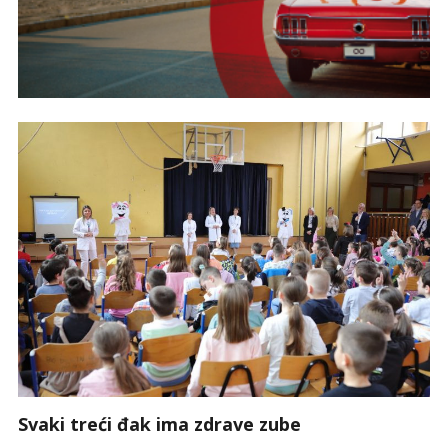
Svaki treći đak ima zdrave zube