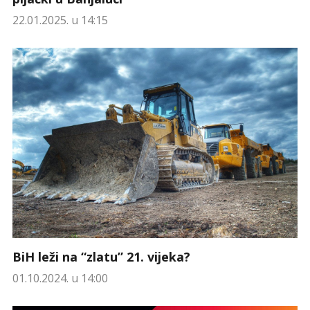
22.01.2025. u 14:15
BiH leži na “zlatu” 21. vijeka?
01.10.2024. u 14:00