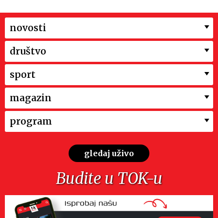
novosti
društvo
sport
magazin
program
gledaj uživo
Budite u TOK-u