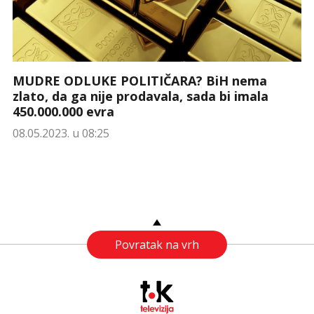
MUDRE ODLUKE POLITIČARA? BiH nema
zlato, da ga nije prodavala, sada bi imala
450.000.000 evra
08.05.2023. u 08:25
Povratak na vrh