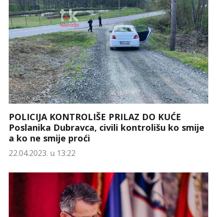
POLICIJA KONTROLIŠE PRILAZ DO KUĆE
Poslanika Dubravca, civili kontrolišu ko smije
a ko ne smije proći
22.04.2023. u 13:22