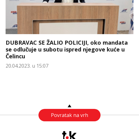
DUBRAVAC SE ŽALIO POLICIJI, oko mandata
se odlučuje u subotu ispred njegove kuće u
Čelincu
20.04.2023. u 15:07
Povratak na vrh