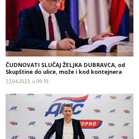
ČUDNOVATI SLUČAJ ŽELJKA DUBRAVCA, od
Skupštine do ulice, može i kod kontejnera
22.04.2023. u 09:10