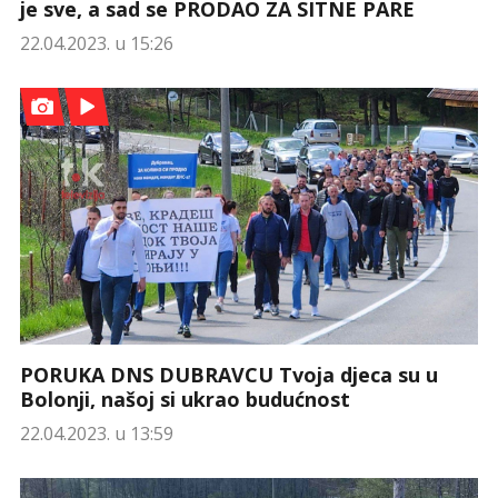
je sve, a sad se PRODAO ZA SITNE PARE
22.04.2023. u 15:26
PORUKA DNS DUBRAVCU Tvoja djeca su u
Bolonji, našoj si ukrao budućnost
22.04.2023. u 13:59