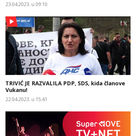
23.04.2023. u 09:10
TRIVIĆ JE RAZVALILA PDP, SDS, kida članove
Vukanu!
22.04.2023. u 15:41