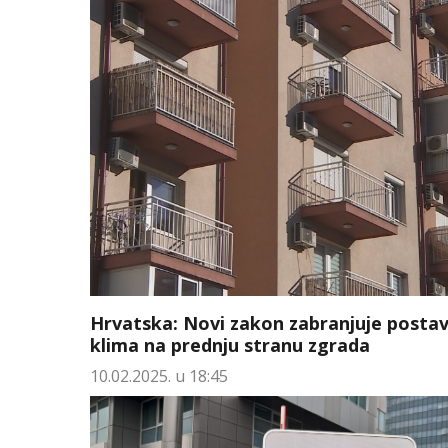
Hrvatska: Novi zakon zabranjuje postav
klima na prednju stranu zgrada
10.02.2025. u 18:45