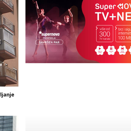
ljanje