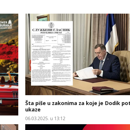
Šta piše u zakonima za koje je Dodik po
ukaze
06.03.2025. u 13:12