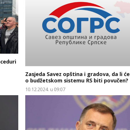
oceduri
Zasjeda Savez opština i gradova, da li ć
o budžetskom sistemu RS biti povučen?
10.12.2024. u 09:07