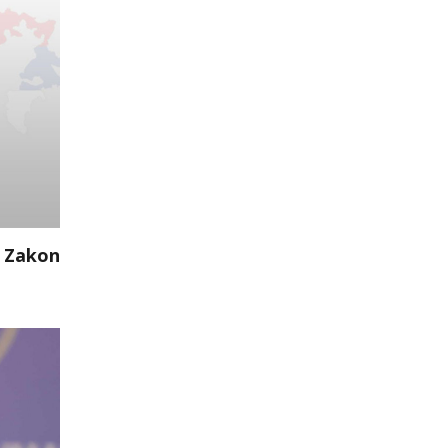
e Zakon