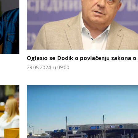
Oglasio se Dodik o povlačenju zakona 
29.05.2024. u 09:00