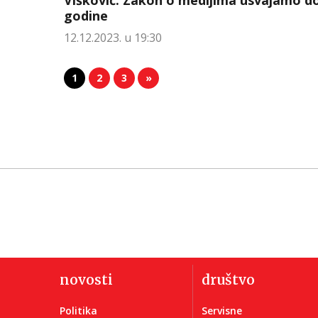
godine
12.12.2023. u 19:30
1
2
3
»
novosti
društvo
Politika
Servisne