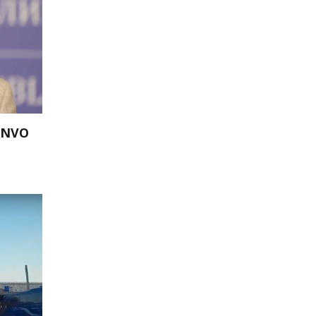
o NVO