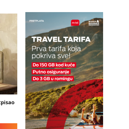
tpisao