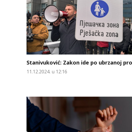
Stanivuković: Zakon ide po ubrzanoj pr
11.12.2024. u 12:16