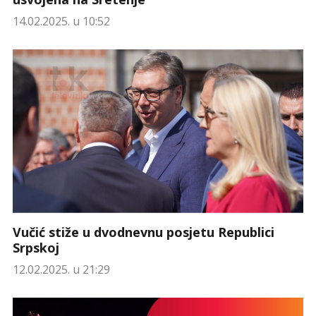
14.02.2025. u 10:52
Vučić stiže u dvodnevnu posjetu Republici
Srpskoj
12.02.2025. u 21:29