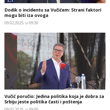
Dodik o incidentu sa Vučićem: Strani faktori
mogu biti iza ovoga
09.02.2025. u 09:30
Vučić poručio: Jedina politika koja je dobra za
Srbiju jeste politika časti i poštenja
09.02.2025. u 09:00