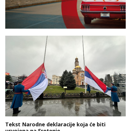
Tekst Narodne deklaracije koja će biti
usvojena na Sretenje