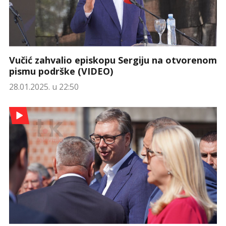
Vučić zahvalio episkopu Sergiju na otvorenom
pismu podrške (VIDEO)
28.01.2025. u 22:50