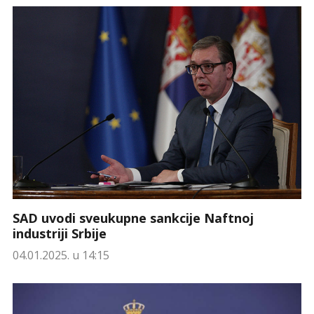
SAD uvodi sveukupne sankcije Naftnoj
industriji Srbije
04.01.2025. u 14:15