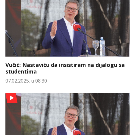
Vučić: Nastaviću da insistiram na dijalogu sa
studentima
07.02.2025. u 08:30