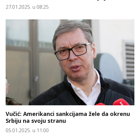
27.01.2025. u 08:25
Vučić: Amerikanci sankcijama žele da okrenu
Srbiju na svoju stranu
05.01.2025. u 11:00