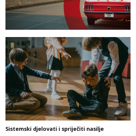
Sistemski djelovati i spriječiti nasilje