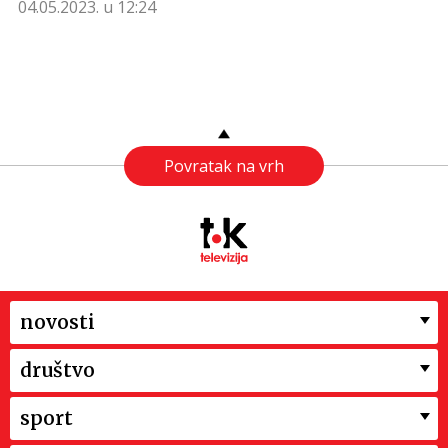
04.05.2023. u 12:24
Povratak na vrh
novosti
društvo
sport