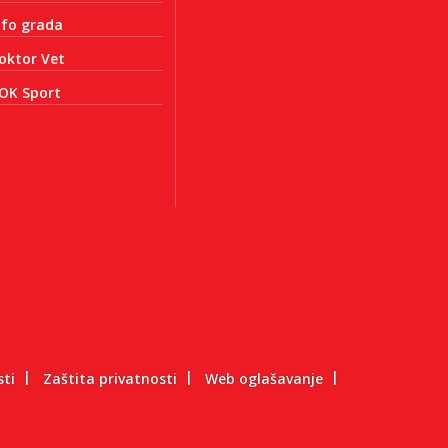
nfo grada
oktor Vet
OK Sport
sti
Zaštita privatnosti
Web oglašavanje