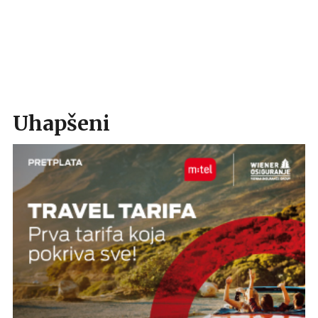
Uhapšeni