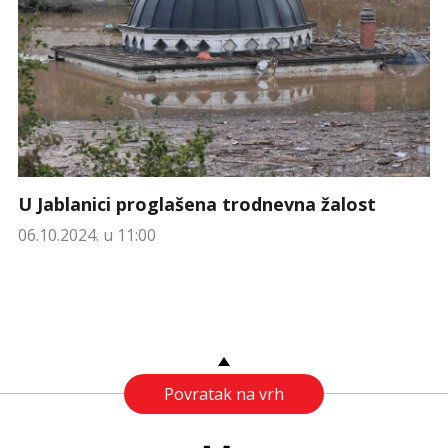
U Jablanici proglašena trodnevna žalost
06.10.2024. u 11:00
Povratak na vrh