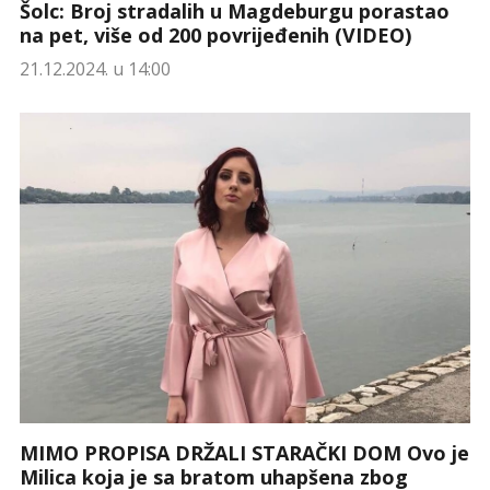
Šolc: Broj stradalih u Magdeburgu porastao
na pet, više od 200 povrijeđenih (VIDEO)
21.12.2024. u 14:00
MIMO PROPISA DRŽALI STARAČKI DOM Ovo je
Milica koja je sa bratom uhapšena zbog