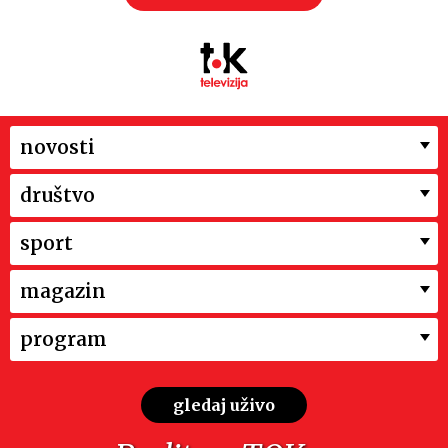
novosti
društvo
sport
magazin
program
gledaj uživo