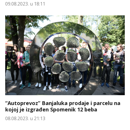
09.08.2023. u 18:11
“Autoprevoz” Banjaluka prodaje i parcelu na
kojoj je izgrađen Spomenik 12 beba
08.08.2023. u 21:13