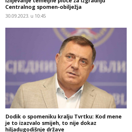
izlijevanje temeljne ploče za izgradnju
Centralnog spomen-obilježja
30.09.2023. u 10:45
Dodik o spomeniku kralju Tvrtku: Kod mene
je to izazvalo smijeh, to nije dokaz
hiljadugodišnje države