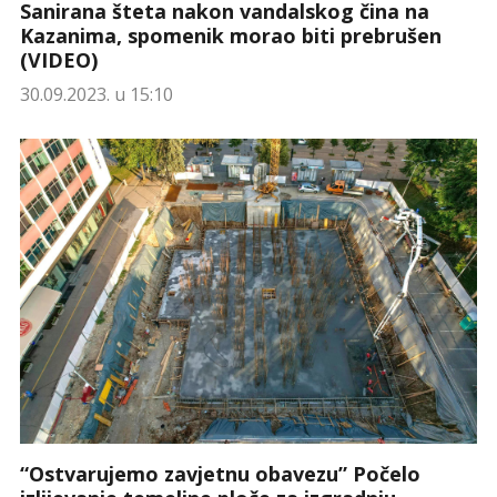
Sanirana šteta nakon vandalskog čina na
Kazanima, spomenik morao biti prebrušen
(VIDEO)
30.09.2023. u 15:10
“Ostvarujemo zavjetnu obavezu” Počelo