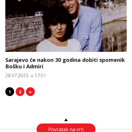
Sarajevo će nakon 30 godina dobiti spomenik
Bošku i Admiri
28.07.2023. u 17:51
1
2
»
Povratak na vrh