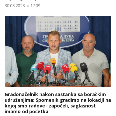
30.08.2023. u 17:09
Gradonačelnik nakon sastanka sa boračkim
udruženjima: Spomenik gradimo na lokaciji na
kojoj smo radove i započeli, saglasnost
imamo od početka