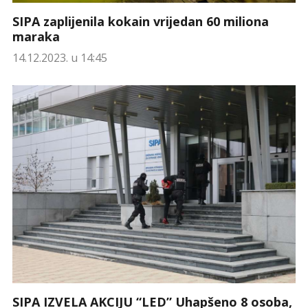
SIPA zaplijenila kokain vrijedan 60 miliona
maraka
14.12.2023. u 14:45
SIPA IZVELA AKCIJU “LED” Uhapšeno 8 osoba,