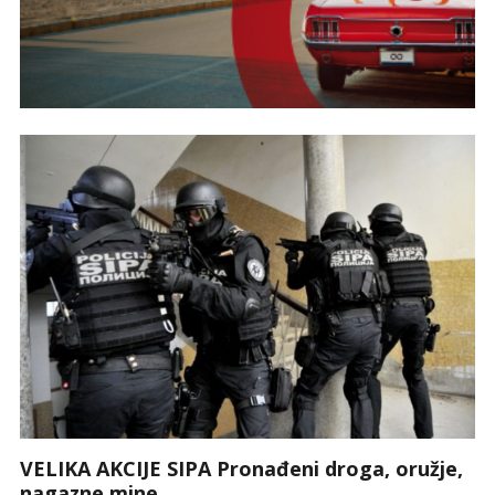
VELIKA AKCIJE SIPA Pronađeni droga, oružje,
nagazne mine