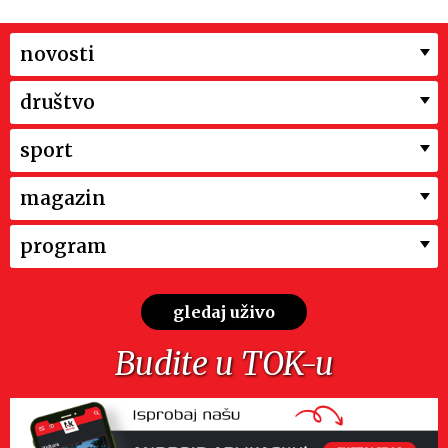
novosti
društvo
sport
magazin
program
gledaj uživo
Budite u TOK-u