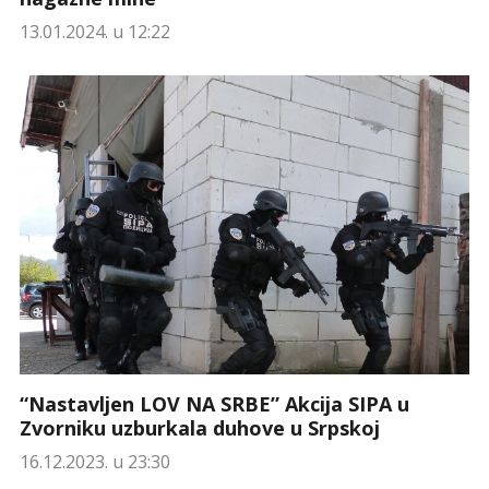
13.01.2024. u 12:22
“Nastavljen LOV NA SRBE” Akcija SIPA u
Zvorniku uzburkala duhove u Srpskoj
16.12.2023. u 23:30