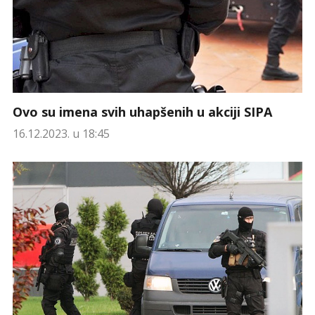
Ovo su imena svih uhapšenih u akciji SIPA
16.12.2023. u 18:45