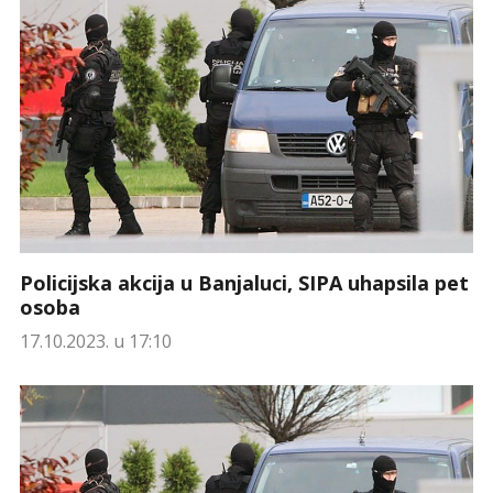
Policijska akcija u Banjaluci, SIPA uhapsila pet
osoba
17.10.2023. u 17:10