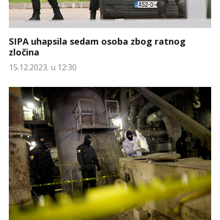
SIPA uhapsila sedam osoba zbog ratnog
zločina
15.12.2023. u 12:30