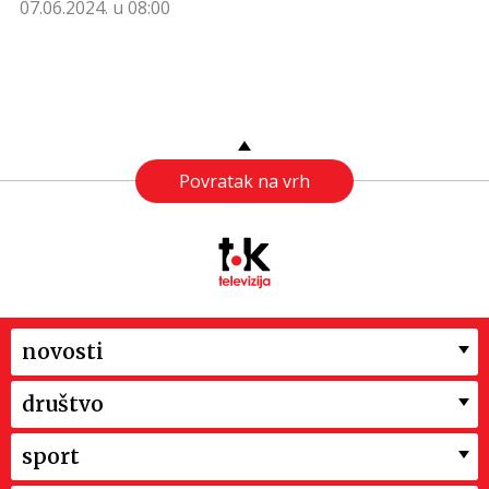
07.06.2024. u 08:00
Povratak na vrh
novosti
društvo
sport