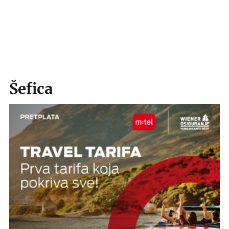
Šefica