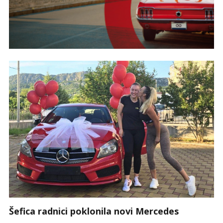
Šefica radnici poklonila novi Mercedes