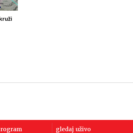
kruži
program
gledaj uživo