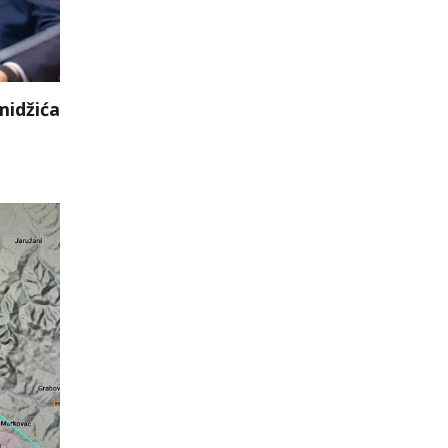
midžića