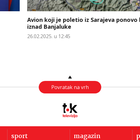
Avion koji je poletio iz Sarajeva ponovo 
iznad Banjaluke
26.02.2025. u 12:45
Povratak na vrh
sport
magazin