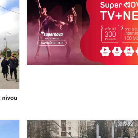
a nivou