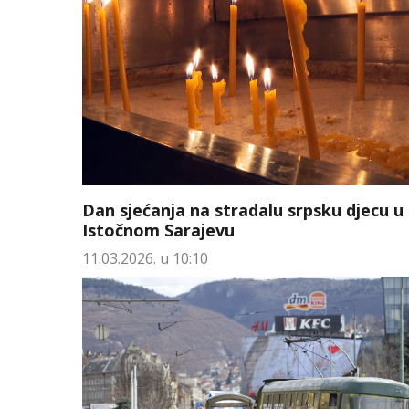
Dan sjećanja na stradalu srpsku djecu u
Istočnom Sarajevu
11.03.2026. u 10:10