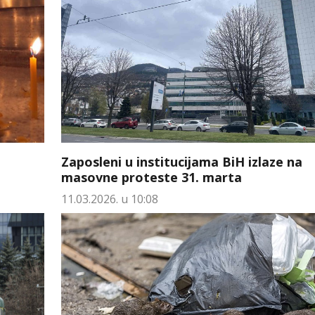
Zaposleni u institucijama BiH izlaze na
masovne proteste 31. marta
11.03.2026. u 10:08