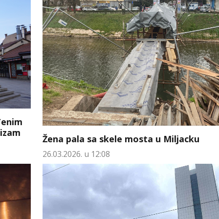
uđenim
tizam
Žena pala sa skele mosta u Miljacku
26.03.2026. u 12:08