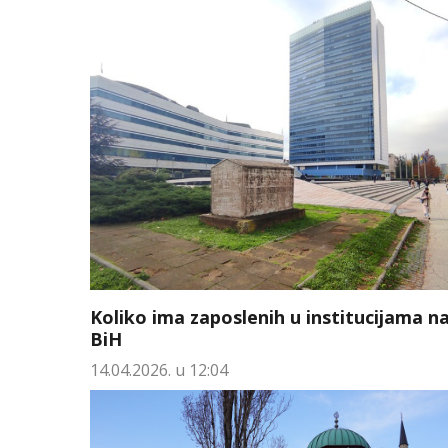
Koliko ima zaposlenih u institucijama n
BiH
14.04.2026. u 12:04