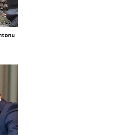
antonu