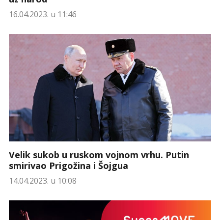
16.04.2023. u 11:46
Velik sukob u ruskom vojnom vrhu. Putin
smirivao Prigožina i Šojgua
14.04.2023. u 10:08