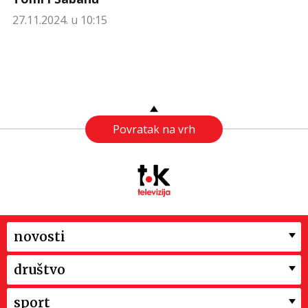
27.11.2024. u 10:15
Povratak na vrh
novosti
društvo
sport