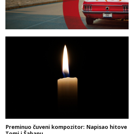
Preminuo čuveni kompozitor: Napisao hitove
Tomi i Šabanu