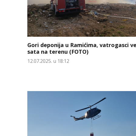
Gori deponija u Ramićima, vatrogasci v
sata na terenu (FOTO)
12.07.2025. u 18:12