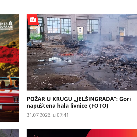
POŽAR U KRUGU „JELŠINGRADA“: Gori
napuštena hala livnice (FOTO)
31.07.2026. u 07:41