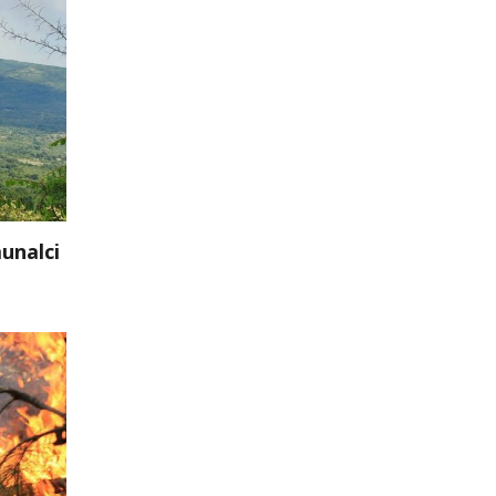
unalci