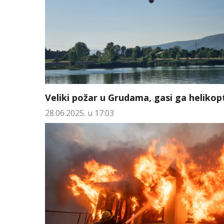
Veliki požar u Grudama, gasi ga helikop
28.06.2025. u 17:03