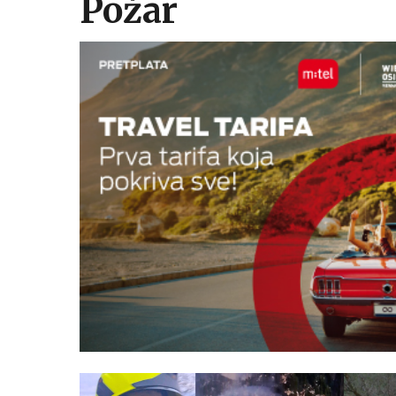
Požar