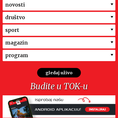
novosti
društvo
sport
magazin
program
gledaj uživo
Budite u TOK-u