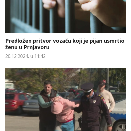
Predložen pritvor vozaču koji je pijan usmrtio
ženu u Prnjavoru
20.12.2024. u 11:42