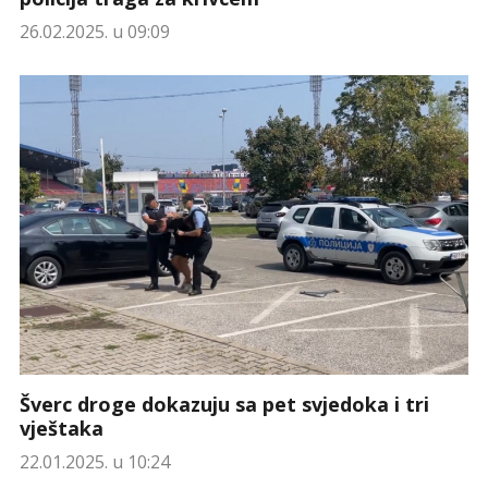
26.02.2025. u 09:09
Šverc droge dokazuju sa pet svjedoka i tri
vještaka
22.01.2025. u 10:24