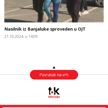
Nasilnik iz Banjaluke sproveden u OJT
21.10.2024. u 14:09
Povratak na vrh