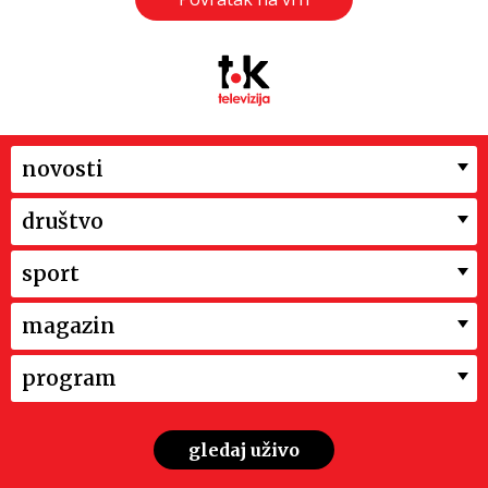
novosti
društvo
sport
magazin
program
gledaj uživo