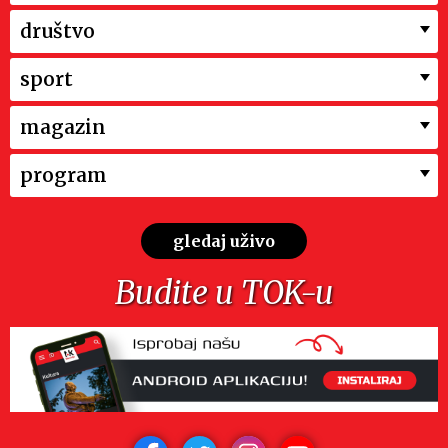
društvo
sport
magazin
program
gledaj uživo
Budite u TOK-u