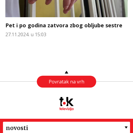
Pet i po godina zatvora zbog obljube sestre
27.11.2024. u 15:03
Povratak na vrh
novosti