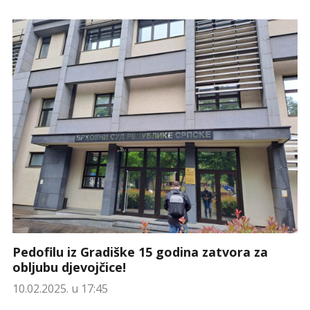
Pedofilu iz Gradiške 15 godina zatvora za
obljubu djevojčice!
10.02.2025. u 17:45