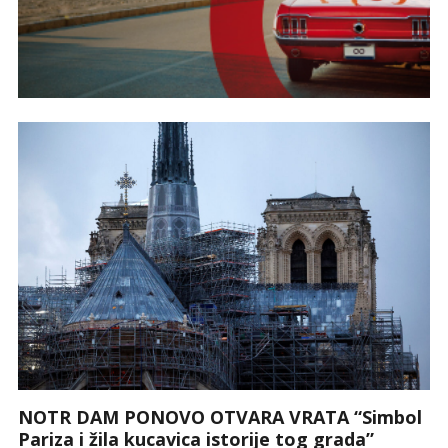
NOTR DAM PONOVO OTVARA VRATA “Simbol
Pariza i žila kucavica istorije tog grada”