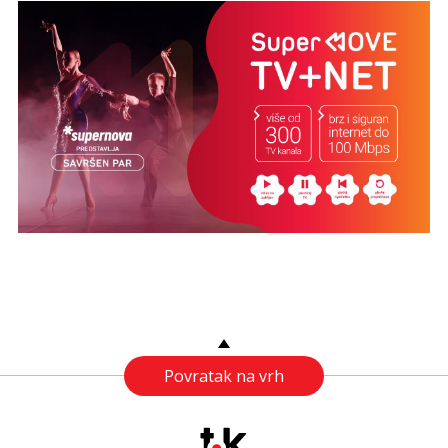
Povratak na vrh