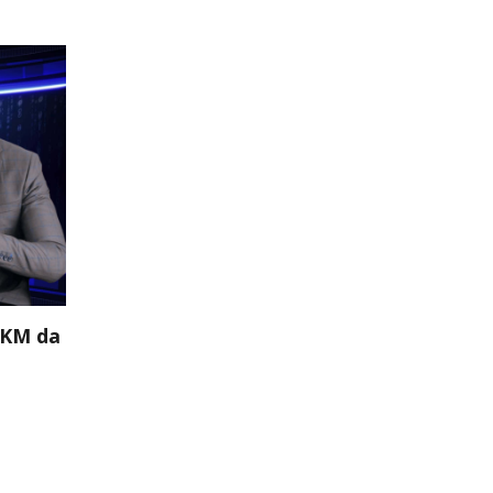
 KM da