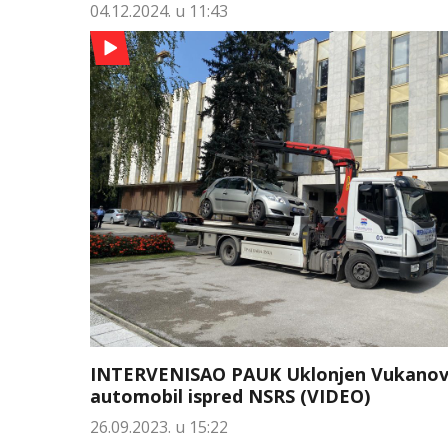
04.12.2024. u 11:43
INTERVENISAO PAUK Uklonjen Vukanov
automobil ispred NSRS (VIDEO)
26.09.2023. u 15:22