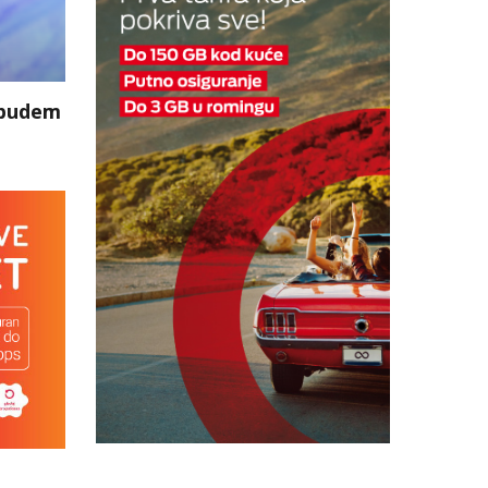
 budem