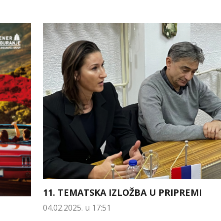
11. TEMATSKA IZLOŽBA U PRIPREMI
04.02.2025. u 17:51