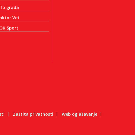
nfo grada
oktor Vet
OK Sport
sti
Zaštita privatnosti
Web oglašavanje