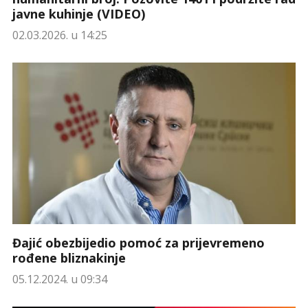
javne kuhinje (VIDEO)
02.03.2026. u 14:25
Đajić obezbijedio pomoć za prijevremeno
rođene bliznakinje
05.12.2024. u 09:34