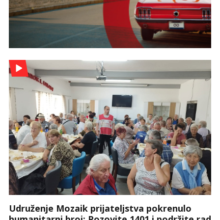
Udruženje Mozaik prijateljstva pokrenulo
humanitarni broj: Pozovite 1401 i podržite rad