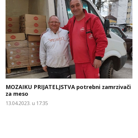
MOZAIKU PRIJATELJSTVA potrebni zamrzivači
za meso
13.04.2023. u 17:35