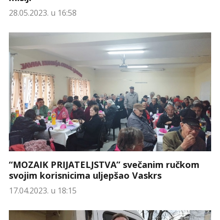
28.05.2023. u 16:58
“MOZAIK PRIJATELJSTVA” svečanim ručkom
svojim korisnicima uljepšao Vaskrs
17.04.2023. u 18:15