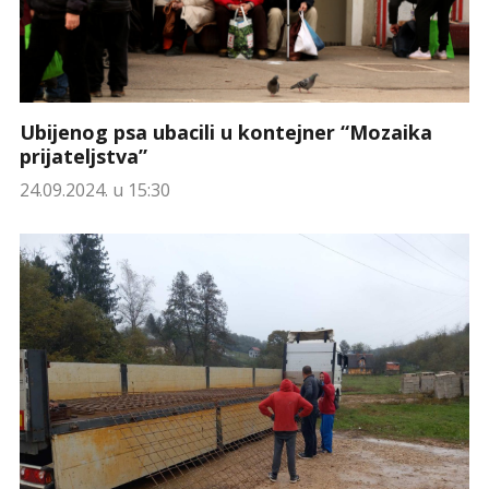
Ubijenog psa ubacili u kontejner “Mozaika
prijateljstva”
24.09.2024. u 15:30